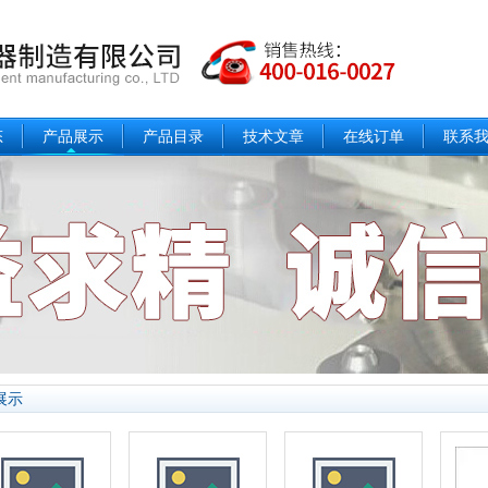
态
产品展示
产品目录
技术文章
在线订单
联系
展示