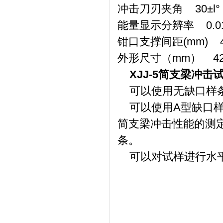
冲击刀刃夹角 30±l°
能量显示分辨率 0.0
钳口支撑间距(mm) 4
外形尺寸（mm） 420×
XJJ-5简支梁冲击
可以使用无缺口样
可以使用A型缺口样条、
简支梁冲击性能的测
条。
可以对试样进行水平