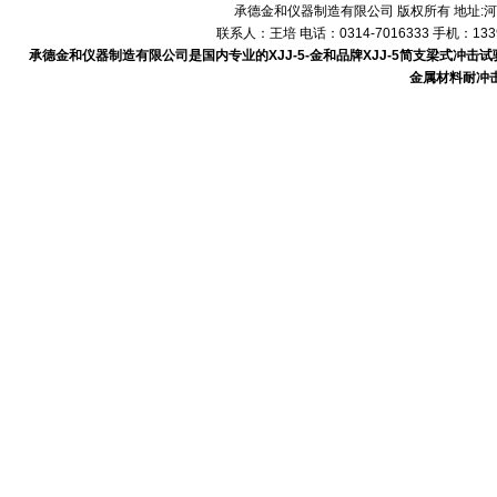
承德金和仪器制造有限公司 版权所有 地址:河
联系人：王培 电话：0314-7016333 手机：1339
承德金和仪器制造有限公司是国内专业的XJJ-5-金和品牌XJJ-5简支梁式冲击试
金属材料耐冲