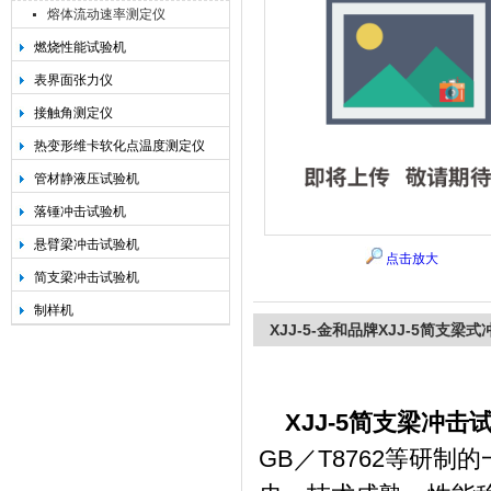
熔体流动速率测定仪
燃烧性能试验机
承德金和仪器制造有限公司
表界面张力仪
接触角测定仪
热变形维卡软化点温度测定仪
管材静液压试验机
落锤冲击试验机
悬臂梁冲击试验机
点击放大
简支梁冲击试验机
制样机
XJJ-5-金和品牌XJJ-5简支
XJJ-5简支梁冲击
GB／T8762等研制