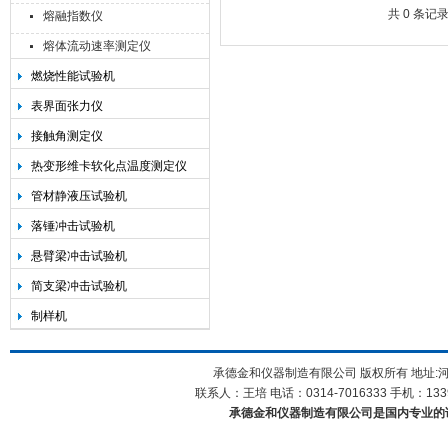
共 0 条记
熔融指数仪
熔体流动速率测定仪
燃烧性能试验机
承德金和仪器制造有限公司
表界面张力仪
接触角测定仪
热变形维卡软化点温度测定仪
管材静液压试验机
落锤冲击试验机
悬臂梁冲击试验机
简支梁冲击试验机
制样机
承德金和仪器制造有限公司 版权所有 地址:河
联系人：王培 电话：0314-7016333 手机：1339
承德金和仪器制造有限公司是国内专业的