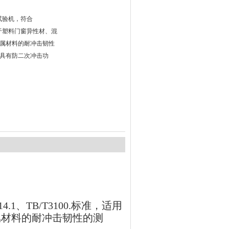
击试验机，符合
适用于塑料门窗异性材、混
属材料的耐冲击韧性
具有防二次冲击功
14.1、TB/T3100.标准，适用
属材料的耐冲击韧性的测