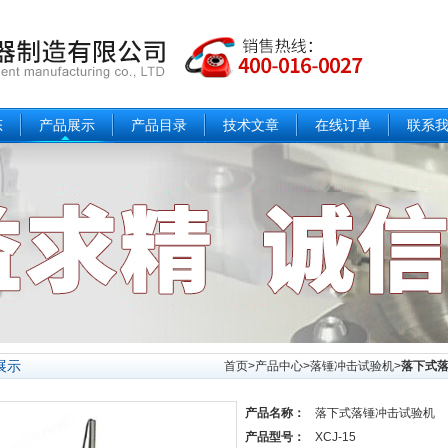
态
产品展示
产品目录
技术文章
在线订单
联系
展示
首页
>
产品中心
>
落锤冲击试验机
>
落下式
产品名称：
落下式落锤冲击试验机
产品型号：
XCJ-15