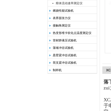
熔体流动速率测定仪
燃烧性能试验机
承德金和仪器制造有限公司
表界面张力仪
接触角测定仪
热变形维卡软化点温度测定仪
管材静液压试验机
落锤冲击试验机
悬臂梁冲击试验机
简支梁冲击试验机
X
制样机
落
zu
XC
于