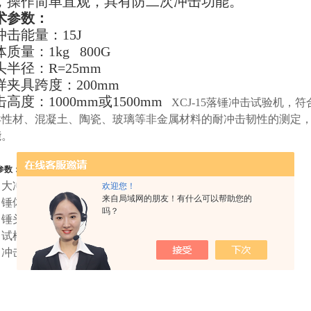
，操作简单直观，具有防二次冲击功能。
术参数：
冲击能量：15J
质量：1kg 800G
头半径：R=25mm
样夹具跨度：200mm
高度：1000mm或1500mm
XCJ-15落锤冲击试验机，符合
异性材、混凝土、陶瓷、玻璃等非金属材料的耐冲击韧性的测定
能。
参数：
冲击能量：15J
欢迎您！
来自局域网的朋友！有什么可以帮助您的
体质量：1kg
吗？
头半径：R=25mm
样夹具跨度：200mm
高度：1000mm或1500mm