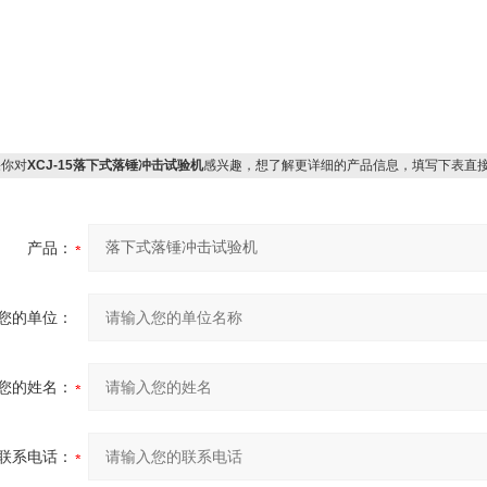
你对
XCJ-15落下式落锤冲击试验机
感兴趣，想了解更详细的产品信息，填写下表直
产品：
您的单位：
您的姓名：
联系电话：