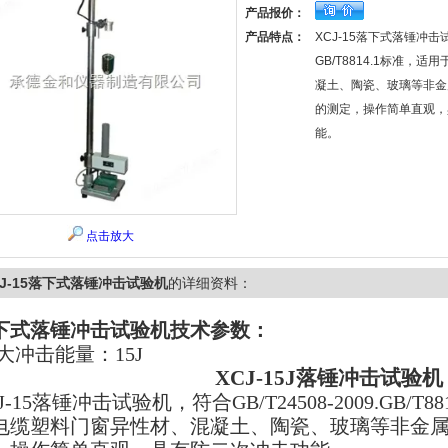
产品报价：
产品特点：
XCJ-15落下式落锤冲
GB/T8814.1标准，
凝土、陶瓷、玻璃等非金
的测定，操作简单直观，
能。
点击放大
CJ-15落下式落锤冲击试验机
的详细资料：
下式落锤冲击试验机
技术参数：
i大冲击能量：15J
XCJ-15J
落锤冲击试验机
J-15
落锤冲击试验机，符合GB/T24508-2009.GB/T88
电缆塑料门窗异性材、混凝土、陶瓷、玻璃等非金