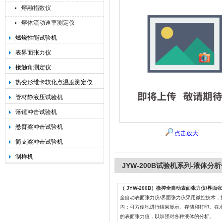
熔融指数仪
熔体流动速率测定仪
燃烧性能试验机
承德金和仪器制造有限公司
表界面张力仪
接触角测定仪
热变形维卡软化点温度测定仪
管材静液压试验机
落锤冲击试验机
悬臂梁冲击试验机
点击放大
简支梁冲击试验机
制样机
JYW-200B试验机系列-液体
（ JYW-200B）微控全自动表面张力仪/界面
全自动表面张力仪/界面张力仪采用微控技术
均；可方便地进行结果显示、存储和打印。在
的表面张力值，以加强对各种液体的分析。