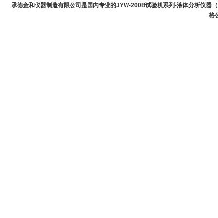
承德金和仪器制造有限公司是国内专业的JYW-200B试验机系列-液体分析仪器（
格