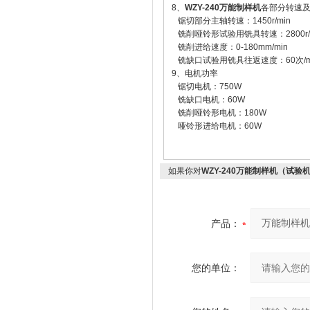
8、
WZY-240万能制样机
各部分转速
锯切部分主轴转速：1450r/min
铣削哑铃形试验用铣具转速：2800r/m
铣削进给速度：0-180mm/min
铣缺口试验用铣具往返速度：60次/m
9、电机功率
锯切电机：750W
铣缺口电机：60W
铣削哑铃形电机：180W
哑铃形进给电机：60W
如果你对
WZY-240万能制样机（试验
产品：
您的单位：