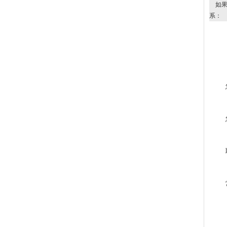
如果
系：