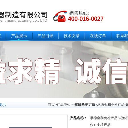
态
产品展示
产品目录
技术文章
在线订单
联系
展示
首页
>
产品中心
>>
接触角测定仪
>承德金和免检产品-试
产品名称：
承德金和免检产品-试验
仪）支柱产品