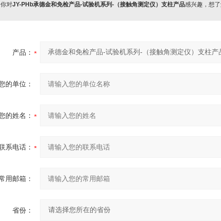
你对
JY-PHb承德金和免检产品-试验机系列-（接触角测定仪）支柱产品
感兴趣，想了
产品：
您的单位：
您的姓名：
联系电话：
常用邮箱：
省份：