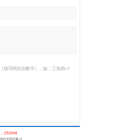
（填写阿拉伯数字），如：三加四=7
量：
252049
2013707号-2