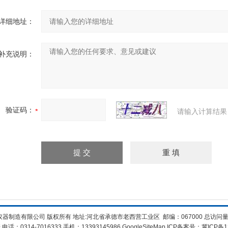
详细地址：
补充说明：
验证码：
请输入计算结果
器制造有限公司 版权所有 地址:河北省承德市老西营工业区 邮编：067000 总访问
话：0314-7016333 手机：13393145986
GoogleSiteMap
ICP备案号：
冀ICP备1