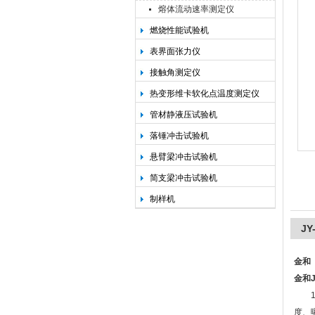
熔体流动速率测定仪
燃烧性能试验机
承德金和仪器制造有限公司
表界面张力仪
接触角测定仪
热变形维卡软化点温度测定仪
管材静液压试验机
落锤冲击试验机
悬臂梁冲击试验机
简支梁冲击试验机
制样机
J
金和
金和J
1、
度、曝