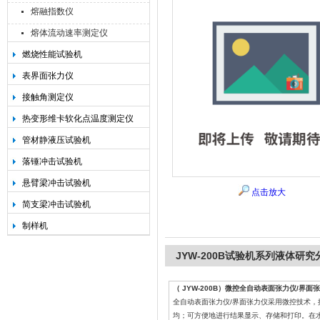
熔融指数仪
熔体流动速率测定仪
燃烧性能试验机
承德金和仪器制造有限公司
表界面张力仪
接触角测定仪
热变形维卡软化点温度测定仪
管材静液压试验机
落锤冲击试验机
悬臂梁冲击试验机
点击放大
简支梁冲击试验机
制样机
JYW-200B试验机系列液体
（ JYW-200B）微控全自动表面张力仪/界面
全自动表面张力仪/界面张力仪采用微控技术
均；可方便地进行结果显示、存储和打印。在