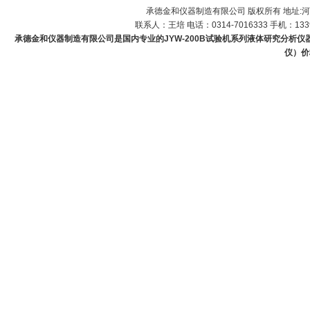
承德金和仪器制造有限公司 版权所有 地址:河
联系人：王培 电话：0314-7016333 手机：1339
承德金和仪器制造有限公司是国内专业的JYW-200B试验机系列液体研究分析仪
仪）价