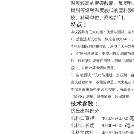
温度较高的聚碳酸脂、氟塑料
树脂等熔融温度较低的塑料测
校、科研单位、商检部门。
特点：
本仪器具有三大功能：质量法测试、自
1
、质量法测试功能：标准名称为MFR
毕得到相应的结果样条，用电子天平对
2
、熔体密度测试：要使用自动测试功
知，通过该功能进行测试，测试过程很
器中，自动计算出熔体密度。
3
、自动测试：该功能通过一次压料，自
测试过程简单，不需要称重，大大减少
本仪器采用高档单片机控制，液晶显示
（MVR）测量。操作简单、数据准确。
技术参数：
挤压出料部分
出料口直径： Φ2.095±0.005
出料口长度： 8.000±0.025毫
装料筒内径： Φ9.550±0.025