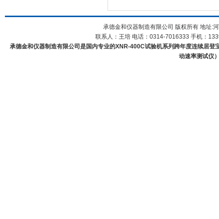
承德金和仪器制造有限公司 版权所有 地址:河
联系人：王培 电话：0314-7016333 手机：1339
承德金和仪器制造有限公司是国内专业的XNR-400C试验机系列跨年度连续居登宝
动速率测试仪）