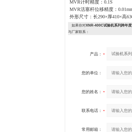
MVR
计时精度：0.1S
MVR
活塞杆位移精度：0.01m
外形尺寸：长290×厚410×高6
如果你对
XNR-400C试验机系列跨
与厂家联系：
产品：
您的单位：
您的姓名：
联系电话：
常用邮箱：