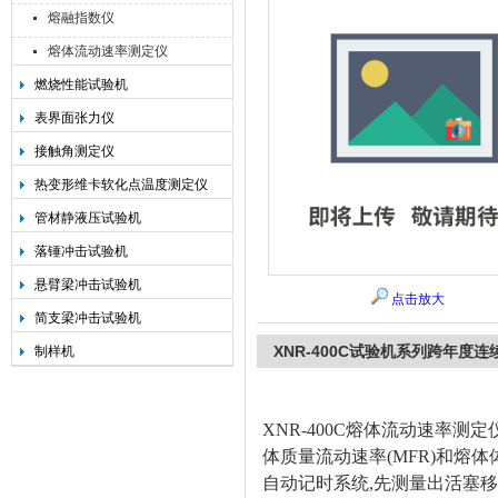
熔融指数仪
熔体流动速率测定仪
燃烧性能试验机
承德金和仪器制造有限公司
表界面张力仪
接触角测定仪
热变形维卡软化点温度测定仪
管材静液压试验机
落锤冲击试验机
悬臂梁冲击试验机
点击放大
简支梁冲击试验机
XNR-400C试验机系列跨年度
制样机
XNR-400C
熔体流动速率测定仪，
体质量流动速率(MFR)和熔
自动记时系统,先测量出活塞