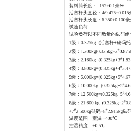
装料筒长度： 152±0.1毫米
活塞杆头直径：Φ9.475±0.01
活塞杆头长度：6.350±0.100
试验负荷
试验负荷以不同数量的砝码组
1
级：0.325kg=(活塞杆+砝码
#
2
级：1.200kg(0.325kg+2
0.87
#
3
级：2.160kg=(0.325kg+3
1.8
#
4
级：3.800kg=(0.325kg+4
3.4
#
5
级：5.000kg=(0.325kg+5
4.6
#
6
级：10.000kg=(0.325kg+5
4.
#
7
级：12.500kg=(0.325kg+5
4.
#
8
级：21.600 kg=(0.325kg+2
0
#
#
+7
2.500kg砝码+8
2.915kg砝码
温度范围：室温
400
℃
～
控温精度：±0.5℃