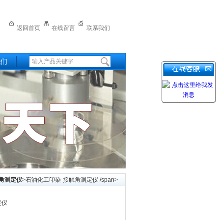
返回首页
在线留言
联系我们
我们
角测定仪
>石油化工印染-接触角测定仪 /span>
定仪