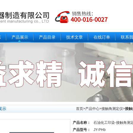
态
产品展示
产品目录
技术文章
在线订单
联系
展示
首页
>
产品中心
>
接触角测定仪
>
接触
产品名称：
石油化工印染-接触角测
产品型号：
JY-PHb