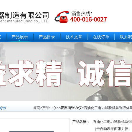
态
产品展示
产品目录
技术文章
在线订单
联系
展示
首页
>
产品中心
>>
表界面张力仪
>石油化工电力试验机系列液体研究
产品名称：
石油化工电力试验机系列
（全自动表界面张力仪）