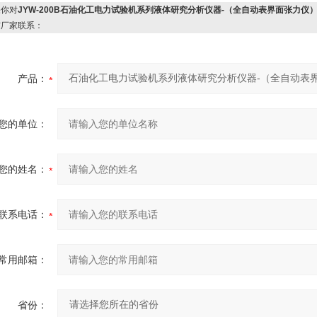
你对
JYW-200B石油化工电力试验机系列液体研究分析仪器-（全自动表界面张力仪
与厂家联系：
产品：
您的单位：
您的姓名：
联系电话：
常用邮箱：
省份：