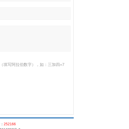
（填写阿拉伯数字），如：三加四=7
量：
252166