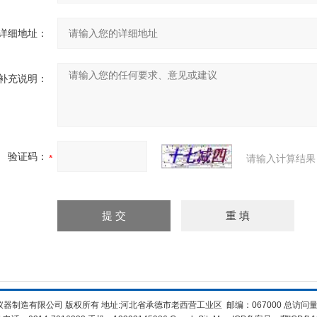
详细地址：
补充说明：
验证码：
请输入计算结果
器制造有限公司 版权所有 地址:河北省承德市老西营工业区 邮编：067000 总访问