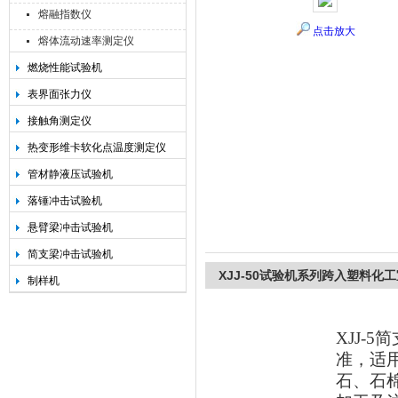
熔融指数仪
点击放大
熔体流动速率测定仪
燃烧性能试验机
承德金和仪器制造有限公司
表界面张力仪
接触角测定仪
热变形维卡软化点温度测定仪
管材静液压试验机
落锤冲击试验机
悬臂梁冲击试验机
简支梁冲击试验机
XJJ-50试验机系列跨入塑料化
制样机
XJJ-5
简
准，适
石、石