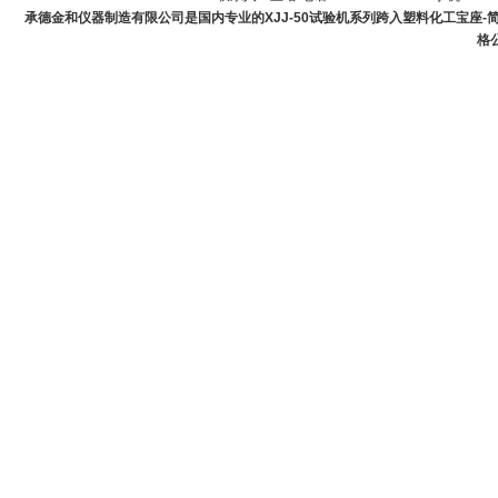
承德金和仪器制造有限公司是国内专业的XJJ-50试验机系列跨入塑料化工宝座-简支
格