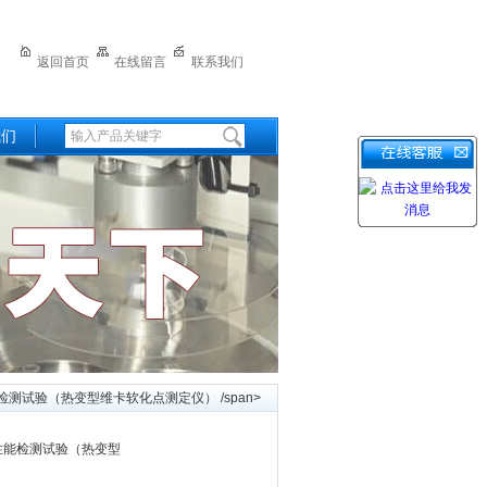
返回首页
在线留言
联系我们
我们
测试验（热变型维卡软化点测定仪） /span>
性能检测试验（热变型