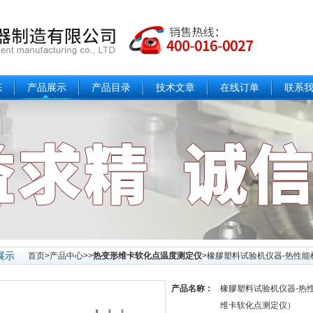
态
产品展示
产品目录
技术文章
在线订单
联系
展示
首页
>
产品中心
>>
热变形维卡软化点温度测定仪
>橡膠塑料试验机仪器-热性能检
产品名称：
橡膠塑料试验机仪器-热
维卡软化点测定仪）