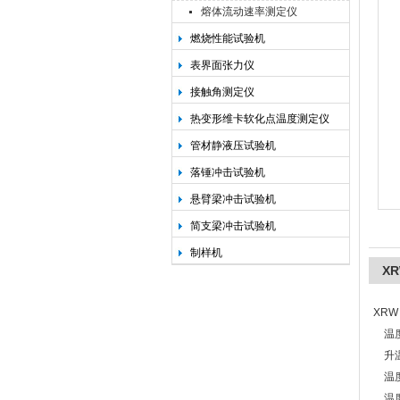
熔体流动速率测定仪
燃烧性能试验机
承德金和仪器制造有限公司
表界面张力仪
接触角测定仪
热变形维卡软化点温度测定仪
管材静液压试验机
落锤冲击试验机
悬臂梁冲击试验机
简支梁冲击试验机
制样机
X
XR
温度
升温
温度
温度z