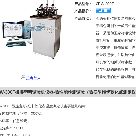
产品型号：
XRW-300F
产品报价：
产品特点：
承德金和仪器制造有限公
平精心研制的一款高性能
器，采用和国家标准设计
微机控制，由精确控制软
测控准确、操作简单、自
程全程记录，并以统计曲
可以输入相关试样参数、
保存完整的试验报告、打
目前使用的热性能试验的
点击放大
RW-300F橡膠塑料试验机仪器-热性能检测试验（热变型维卡软化点测定
W－300F型热变形·维卡软化点温度测定仪主要性能指标
控制范围：室温－300℃。
速率：任意设定。
分辨率：0.1℃
ui大误差：±0.5℃