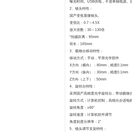
曝光时间。USB供电，不需单独电源。信噪比
2、镜头特性：
国产变焦显微镜头。
变倍比：0.7～4.5X
放大倍数：30～130倍
*拍摄距离：95mm
筒长：165mm
3、载物台移动特性：
移动方式：手动，平滑光学部件
X方向（横向）：80mm，精度0.1mm
Y方向（纵向）：30mm，精度0.1mm
Z方向（上下）：50mm
4、旋转台特性：
采用国产高精度光学旋转台，带动载物
旋转方式：计算机控制，高细分步进电
旋转角度：≥90°
旋转速度：计算机软件调节
角度刻度分辨率：2°
5、镜头调节支架特性：