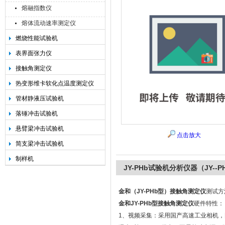
熔融指数仪
熔体流动速率测定仪
燃烧性能试验机
承德金和仪器制造有限公司
表界面张力仪
接触角测定仪
热变形维卡软化点温度测定仪
管材静液压试验机
落锤冲击试验机
悬臂梁冲击试验机
点击放大
简支梁冲击试验机
制样机
JY-PHb试验机分析仪器（JY--
金和（JY-PHb型）接触角测定仪
测试方
金和JY-PHb型接触角测定仪
硬件特性：
1、视频采集：采用国产高速工业相机，图