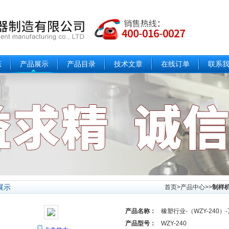
态
产品展示
产品目录
技术文章
在线订单
联系
展示
首页
>
产品中心
>>
制样
产品名称：
橡塑行业-（WZY-240）
产品型号：
WZY-240