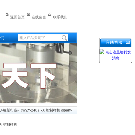
返回首页
在线留言
联系我们
我们
机
>橡塑行业-（WZY-240）-万能制样机 /span>
-万能制样机