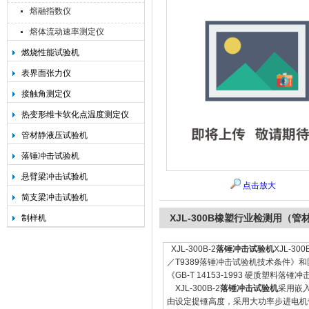
熔融指数仪
熔体流动速率测定仪
燃烧性能试验机
承德金和仪器制造有限公司
表界面张力仪
接触角测定仪
热变形维卡软化点温度测定仪
管材静液压试验机
落锤冲击试验机
悬臂梁冲击试验机
点击放大
简支梁冲击试验机
XJL-300B橡塑行业检测用（
制样机
XJL-300B-2
落锤冲击试验机
XJL-
／T9389落锤冲击试验机技术条件》和国
《GB-T 14153-1993 硬质塑料
XJL-300B-2
落锤冲击试验机
采用嵌
由设定提锤高度，采用大功率步进电机