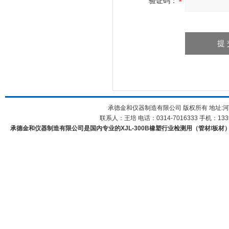
验证码：
承德金和仪器制造有限公司 版权所有 地址:河
联系人：王培 电话：0314-7016333 手机：1339
承德金和仪器制造有限公司是国内专业的XJL-300B橡塑行业检测用（管材/板材）