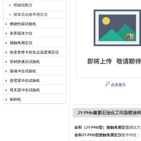
熔融指数仪
熔体流动速率测定仪
燃烧性能试验机
承德金和仪器制造有限公司
表界面张力仪
接触角测定仪
热变形维卡软化点温度测定仪
管材静液压试验机
落锤冲击试验机
悬臂梁冲击试验机
点击放大
简支梁冲击试验机
制样机
JY-PHb橡塑石油化工印染喷涂科
金和（JY-PHb型）接触角测定仪
测试方
金和JY-PHb型接触角测定仪
硬件特性：