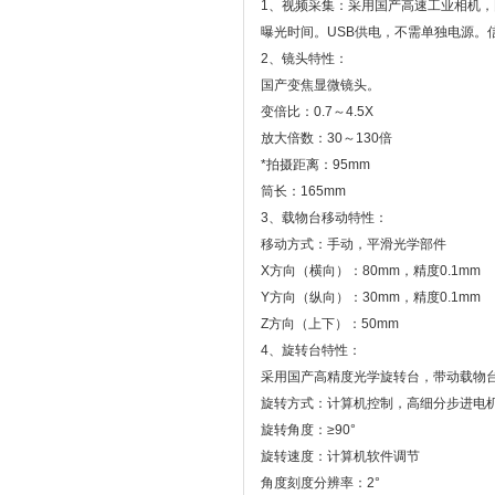
1、视频采集：采用国产高速工业相机，图
曝光时间。USB供电，不需单独电源。信噪比
2、镜头特性：
国产变焦显微镜头。
变倍比：0.7～4.5X
放大倍数：30～130倍
*拍摄距离：95mm
筒长：165mm
3、载物台移动特性：
移动方式：手动，平滑光学部件
X方向（横向）：80mm，精度0.1mm
Y方向（纵向）：30mm，精度0.1mm
Z方向（上下）：50mm
4、旋转台特性：
采用国产高精度光学旋转台，带动载物
旋转方式：计算机控制，高细分步进电
旋转角度：≥90°
旋转速度：计算机软件调节
角度刻度分辨率：2°