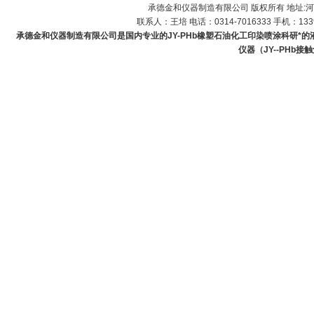
承德金和仪器制造有限公司 版权所有 地址:河
联系人：王培 电话：0314-7016333 手机：1339
承德金和仪器制造有限公司是国内专业的JY-PHb橡塑石油化工印染喷涂科研*的液体
仪器（JY--PHb