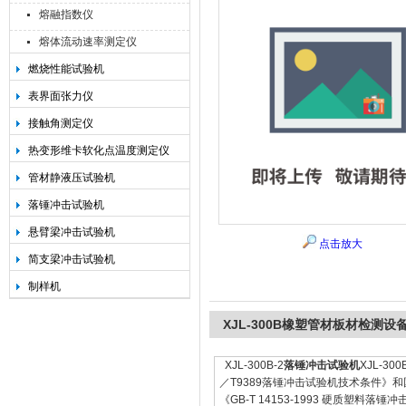
熔融指数仪
熔体流动速率测定仪
燃烧性能试验机
承德金和仪器制造有限公司
表界面张力仪
接触角测定仪
热变形维卡软化点温度测定仪
管材静液压试验机
落锤冲击试验机
悬臂梁冲击试验机
点击放大
简支梁冲击试验机
制样机
XJL-300B橡塑管材板材检测
XJL-300B-2
落锤冲击试验机
XJL-
／T9389落锤冲击试验机技术条件》和国
《GB-T 14153-1993 硬质塑料