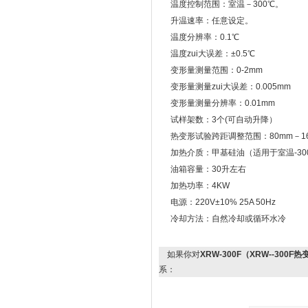
温度控制范围：室温－300℃。
升温速率：任意设定。
温度分辨率：0.1℃
温度zui大误差：±0.5℃
变形量测量范围：0-2mm
变形量测量zui大误差：0.005mm
变形量测量分辨率：0.01mm
试样架数：3个(可自动升降）
热变形试验跨距调整范围：80mm－16
加热介质：甲基硅油（适用于室温-300
油箱容量：30升左右
加热功率：4KW
电源：220V±10% 25A 50Hz
冷却方法：自然冷却或循环水冷
如果你对
XRW-300F（XRW--30
系：