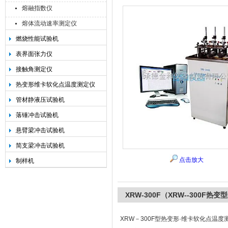
熔融指数仪
熔体流动速率测定仪
燃烧性能试验机
承德金和仪器制造有限公司
表界面张力仪
接触角测定仪
热变形维卡软化点温度测定仪
管材静液压试验机
落锤冲击试验机
悬臂梁冲击试验机
简支梁冲击试验机
点击放大
制样机
XRW-300F（XRW--300
XRW－300F型热变形·维卡软化点温