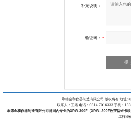
补充说明：
验证码：
承德金和仪器制造有限公司 版权所有 地址:河
联系人：王培 电话：0314-7016333 手机：1339
承德金和仪器制造有限公司是国内专业的XRW-300F（XRW--300F热变型维卡
工行业