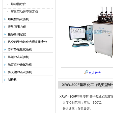
熔融指数仪
熔体流动速率测定仪
燃烧性能试验机
承德金和仪器制造有限公司
表界面张力仪
接触角测定仪
热变形维卡软化点温度测定仪
管材静液压试验机
落锤冲击试验机
悬臂梁冲击试验机
简支梁冲击试验机
点击放大
制样机
XRW-300F塑料化工（热变型
XRW－300F型热变形·维卡软化点温
温度控制范围：室温－300℃。
升温速率：任意设定。