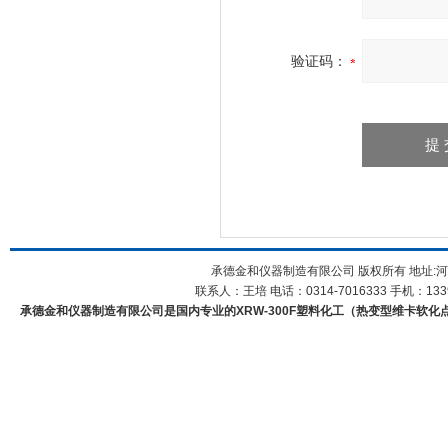
验证码：
承德金和仪器制造有限公司 版权所有 地址:河
联系人：王培 电话：0314-7016333 手机：1339
承德金和仪器制造有限公司是国内专业的XRW-300F塑料化工（热变型维卡软化点