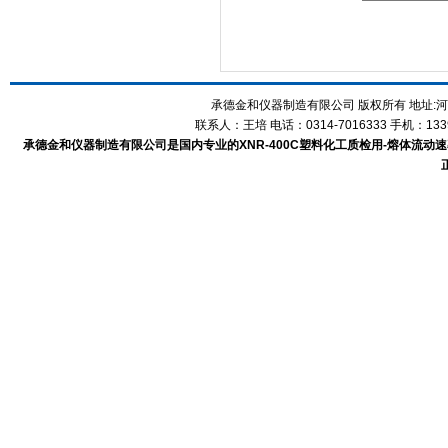
承德金和仪器制造有限公司 版权所有 地址:河
联系人：王培 电话：0314-7016333 手机：1339
承德金和仪器制造有限公司是国内专业的XNR-400C塑料化工质检用-熔体流动速