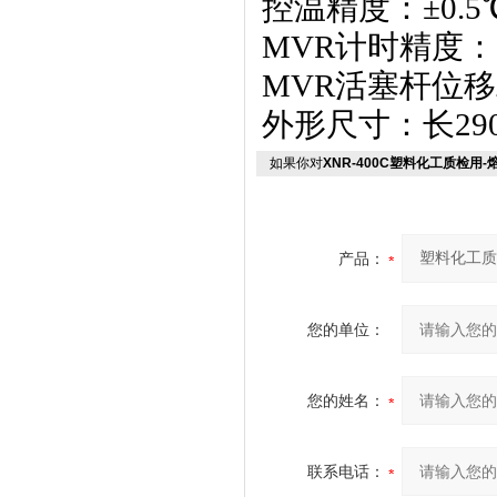
控温精度：±0.5
MVR
计时精度：0
MVR
活塞杆位移精
外形尺寸：长290
如果你对
XNR-400C塑料化工质检
产品：
您的单位：
您的姓名：
联系电话：