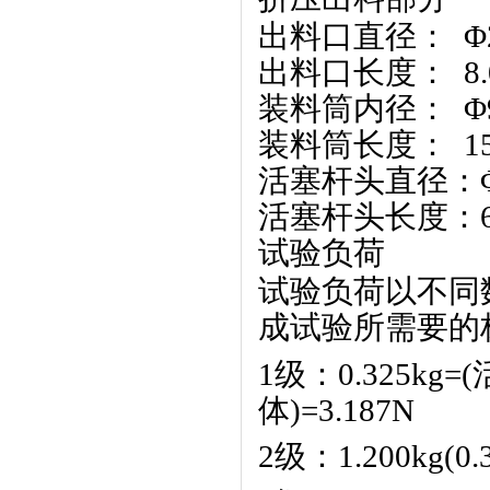
出料口直径： Φ2.
出料口长度： 8.0
装料筒内径： Φ9.
装料筒长度： 15
活塞杆头直径：Φ9.
活塞杆头长度：6.3
试验负荷
试验负荷以不同
成试验所需要的
1
级：0.325kg
体)=3.187N
2
级：1.200kg(0.