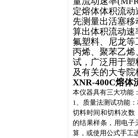
量流动速率(MF
定熔体体积流动
先测量出活塞移
算出体积流动速
氟塑料、尼龙等
丙烯、聚苯乙烯
试，广泛用于塑
及有关的大专院
XNR-400C
熔体
本仪器具有三大功能
1
、质量法测试功能：
切料时间和切料次数
的结果样条，用电子
算，或使用公式手工