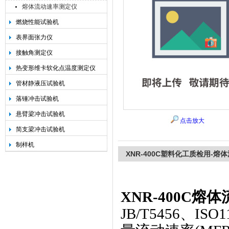
熔体流动速率测定仪
燃烧性能试验机
承德金和仪器制造有限公司
表界面张力仪
接触角测定仪
热变形维卡软化点温度测定仪
管材静液压试验机
落锤冲击试验机
悬臂梁冲击试验机
点击放大
简支梁冲击试验机
制样机
XNR-400C塑料化工质检用-
XNR-400C
熔体
JB/T5456、