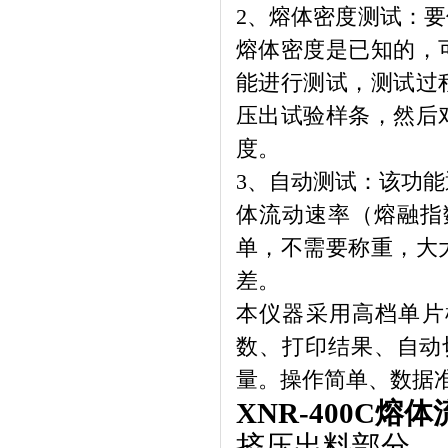
2
、熔体密度测试：要
熔体密度是已知的，
能进行测试，测试过
压出试验样条，然后
度。
3
、自动测试：该功能
体流动速率（熔融指
单，不需要称重，大
差。
本仪器采用高档单片
数、打印结果、自动
量。操作简单、数据
XNR-400C
熔体
挤压出料部分