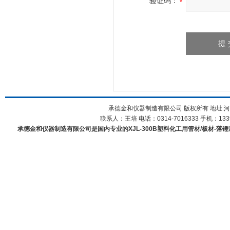
验证码：
承德金和仪器制造有限公司 版权所有 地址:河
联系人：王培 电话：0314-7016333 手机：1339
承德金和仪器制造有限公司是国内专业的XJL-300B塑料化工用管材/板材-落锤