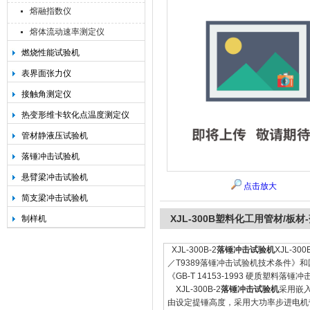
熔融指数仪
熔体流动速率测定仪
燃烧性能试验机
承德金和仪器制造有限公司
表界面张力仪
接触角测定仪
热变形维卡软化点温度测定仪
管材静液压试验机
落锤冲击试验机
悬臂梁冲击试验机
点击放大
简支梁冲击试验机
XJL-300B塑料化工用管材/板
制样机
XJL-300B-2
落锤冲击试验机
XJL-
／T9389落锤冲击试验机技术条件》和国
《GB-T 14153-1993 硬质塑料
XJL-300B-2
落锤冲击试验机
采用嵌
由设定提锤高度，采用大功率步进电机