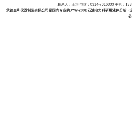
联系人：王培 电话：0314-7016333 手机：1339
承德金和仪器制造有限公司是国内专业的JYW-200B石油电力科研用液体分析（
公