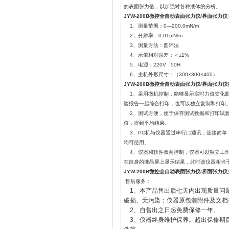
的表面张力值，以加强对各种液体的分析。
JYW-200B微控全自动表面张力仪/界面张力仪
1、测量范围：0—200.0mN/m
2、分辨率：0.01mN/m
3、测量方法：圆环法
4、示值相对误差：＜±1%
5、电源：220V 50H
6、主机外形尺寸：（300×300×400）
JYW-200B微控全自动表面张力仪/界面张力仪
1、采用微机控制，能够显示实时力值变化曲
验报告一起综合打印，也可以独立复制和打印
2、测试方便，便于保存测试数据和打印试验
值，得到平均结果。
3、PC机与仪器通过串行口通讯，连接简单，
均可使用。
4、仪器和软件双向控制，仪器可以独立工作
在自身的液晶屏上显示结果，此时该仪器相当于J
JYW-200B微控全自动表面张力仪/界面张力仪
售后服务：
1、本产品售出后七天内出现质量问
破损、无污染；仪器原包装附件及文档
2、自售出之日起免费保修一年。
3、仪器终身维护保养。超出保修期