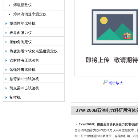
熔融指数仪
熔体流动速率测定仪
燃烧性能试验机
承德金和仪器制造有限公司
表界面张力仪
接触角测定仪
热变形维卡软化点温度测定仪
管材静液压试验机
落锤冲击试验机
悬臂梁冲击试验机
点击放大
简支梁冲击试验机
制样机
JYW-200B石油电力科研用液
（ JYW-200B）微控全自动表面张力仪/界面
全自动表面张力仪/界面张力仪采用微控技术
均；可方便地进行结果显示、存储和打印。在