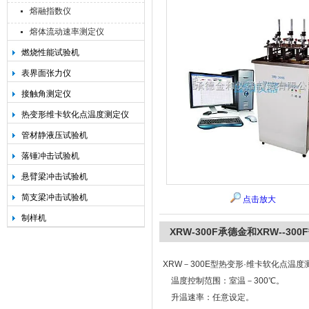
熔融指数仪
熔体流动速率测定仪
燃烧性能试验机
承德金和仪器制造有限公司
表界面张力仪
接触角测定仪
热变形维卡软化点温度测定仪
管材静液压试验机
落锤冲击试验机
悬臂梁冲击试验机
简支梁冲击试验机
点击放大
制样机
XRW-300F承德金和XRW--3
XRW－300E型热变形·维卡软化点温
温度控制范围：室温－300℃。
升温速率：任意设定。