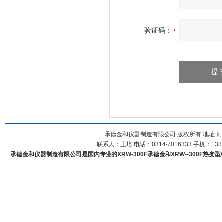
验证码：
承德金和仪器制造有限公司 版权所有 地址:河
联系人：王培 电话：0314-7016333 手机：1339
承德金和仪器制造有限公司是国内专业的XRW-300F承德金和XRW--300F热变型