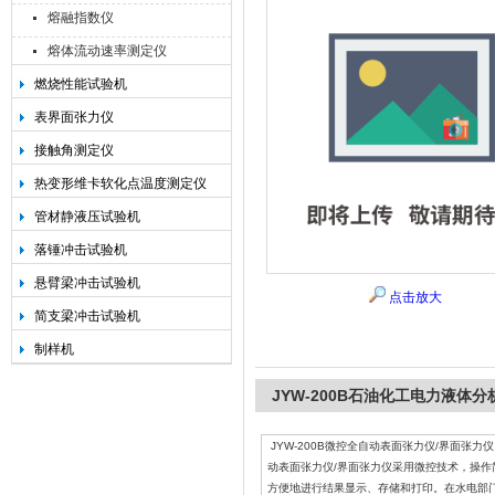
熔融指数仪
熔体流动速率测定仪
燃烧性能试验机
承德金和仪器制造有限公司
表界面张力仪
接触角测定仪
热变形维卡软化点温度测定仪
管材静液压试验机
落锤冲击试验机
悬臂梁冲击试验机
点击放大
简支梁冲击试验机
制样机
JYW-200B石油化工电力液体
JYW-200B微控全自动表面张力仪/界面张力仪
动表面张力仪/界面张力仪采用微控技术，操
方便地进行结果显示、存储和打印。在水电部