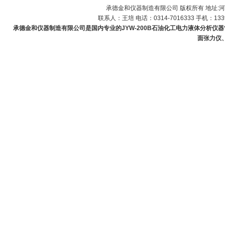
承德金和仪器制造有限公司 版权所有 地址:河
联系人：王培 电话：0314-7016333 手机：1339
承德金和仪器制造有限公司是国内专业的JYW-200B石油化工电力液体分析仪器*产
面张力仪