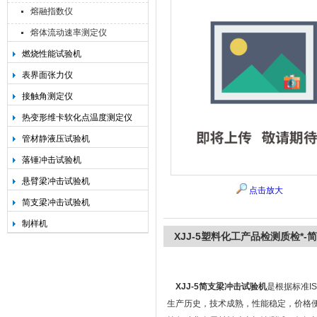
熔融指数仪
熔体流动速率测定仪
燃烧性能试验机
承德金和仪器制造有限公司
表界面张力仪
接触角测定仪
热变形维卡软化点温度测定仪
管材静液压试验机
落锤冲击试验机
悬臂梁冲击试验机
点击放大
简支梁冲击试验机
制样机
XJJ-5塑料化工产品检测质检*
XJJ-5简支梁冲击试验机
是根据标准IS
生产历史，技术成熟，性能稳定，价格