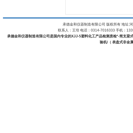
承德金和仪器制造有限公司 版权所有 地址:河
联系人：王培 电话：0314-7016333 手机：1339
承德金和仪器制造有限公司是国内专业的XJJ-5塑料化工产品检测质检*-简支梁式
验机/（ 表盘式非金