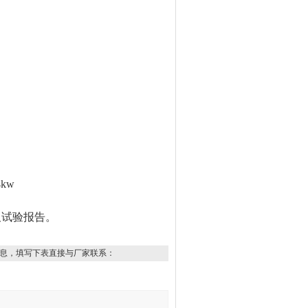
。
）
kw
及试验报告。
息，填写下表直接与厂家联系：