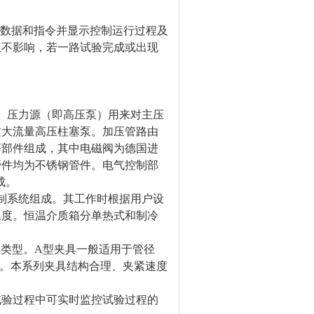
制数据和指令并显示控制运行过程及
互不影响，若一路试验完成或出现
。压力源（即高压泵）用来对主压
质大流量高压柱塞泵。加压管路由
等部件组成，其中电磁阀为德国进
管件均为不锈钢管件。电气控制部
成。
制系统组成。其工作时根据用户设
温度。恒温介质箱分单热式和制冷
种类型。A型夹具一般适用于管径
管材。本系列夹具结构合理、夹紧速度
试验过程中可实时监控试验过程的