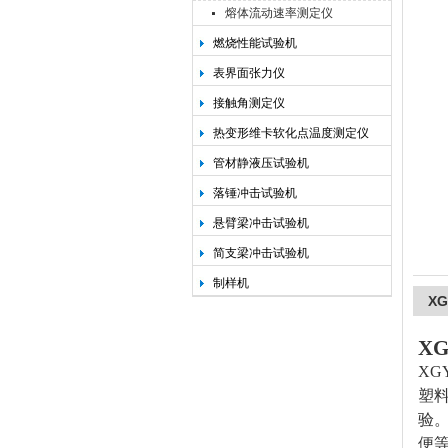
熔体流动速率测定仪
燃烧性能试验机
承德金和仪器制造有限公司
表界面张力仪
接触角测定仪
热变形维卡软化点温度测定仪
管材静液压试验机
落锤冲击试验机
悬臂梁冲击试验机
简支梁冲击试验机
制样机
X
XG
XGY
塑料
验
便