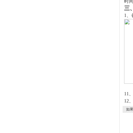
时
三
1
、
11
12
如果