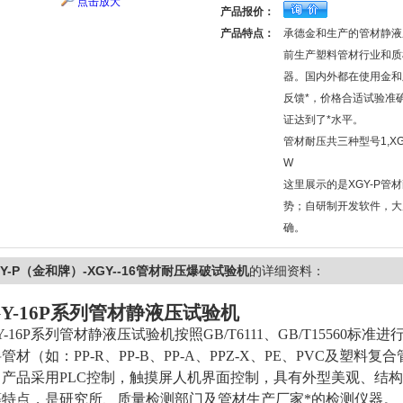
点击放大
产品报价：
产品特点：
承德金和生产的管材静液
前生产塑料管材行业和质
器。国内外都在使用金和
反馈*，价格合适试验准
证达到了*水平。
管材耐压共三种型号1,XGY-P
W
这里展示的是XGY-P管
势；自研制开发软件，大
确。
GY-P（金和牌）-XGY--16管材耐压爆破试验机
的详细资料：
Y-16P
系列管材静液压试验机
-16P
系列管材静液压试验机按照GB/T6111、GB/T15560标
管材（如：PP-R、PP-B、PP-A、PPZ-X、PE、PVC及塑
。产品采用PLC控制，触摸屏人机界面控制，具有外型美观、结
等特点，是研究所、质量检测部门及管材生产厂家*的检测仪器。