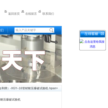
返回首页
在线留言
联系我们
我们
金和牌）-XGY--16管材耐压爆破试验机 /span>
管材耐压爆破试验机