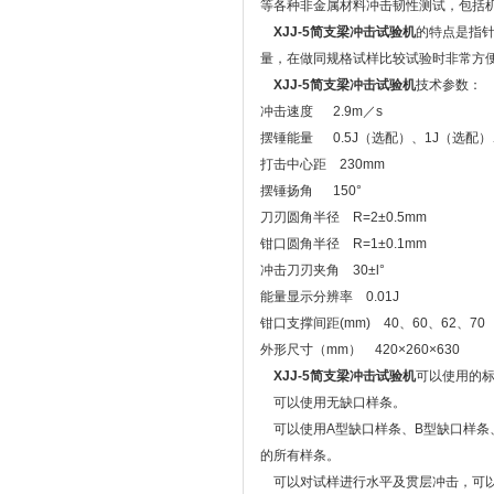
等各种非金属材料冲击韧性测试，包括
XJJ-5简支梁冲击试验机
的特点是指
量，在做同规格试样比较试验时非常方
XJJ-5简支梁冲击试验机
技术参数：
冲击速度 2.9m／s
摆锤能量 0.5J（选配）、1J（选配）、
打击中心距 230mm
摆锤扬角 150°
刀刃圆角半径 R=2±0.5mm
钳口圆角半径 R=1±0.1mm
冲击刀刃夹角 30±l°
能量显示分辨率 0.01J
钳口支撑间距(mm) 40、60、62、70
外形尺寸（mm） 420×260×630
XJJ-5简支梁冲击试验机
可以使用的
可以使用无缺口样条。
可以使用A型缺口样条、B型缺口样条、C
的所有样条。
可以对试样进行水平及贯层冲击，可以