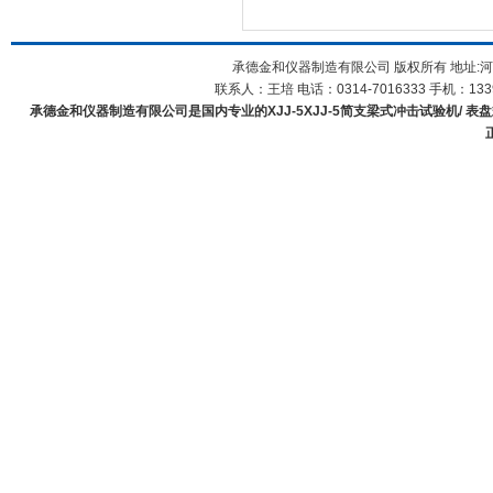
承德金和仪器制造有限公司 版权所有 地址:河
联系人：王培 电话：0314-7016333 手机：1339
承德金和仪器制造有限公司是国内专业的XJJ-5XJJ-5简支梁式冲击试验机/ 表