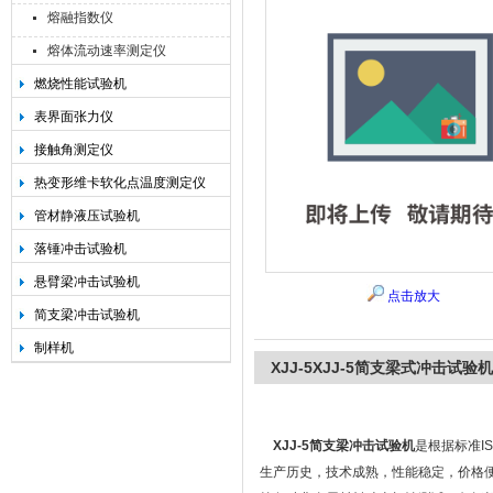
熔融指数仪
熔体流动速率测定仪
燃烧性能试验机
承德金和仪器制造有限公司
表界面张力仪
接触角测定仪
热变形维卡软化点温度测定仪
管材静液压试验机
落锤冲击试验机
悬臂梁冲击试验机
点击放大
简支梁冲击试验机
制样机
XJJ-5XJJ-5简支梁式冲击试
XJJ-5简支梁冲击试验机
是根据标准IS
生产历史，技术成熟，性能稳定，价格