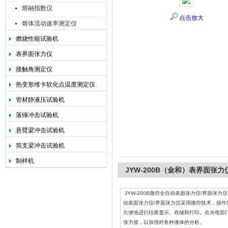
熔融指数仪
点击放大
熔体流动速率测定仪
燃烧性能试验机
承德金和仪器制造有限公司
表界面张力仪
接触角测定仪
热变形维卡软化点温度测定仪
管材静液压试验机
落锤冲击试验机
悬臂梁冲击试验机
简支梁冲击试验机
制样机
JYW-200B（金和）表界面张力
JYW-200B微控全自动表面张力仪/界面张力仪
动表面张力仪/界面张力仪采用微控技术，操
方便地进行结果显示、存储和打印。在水电部
张力值，以加强对各种液体的分析。