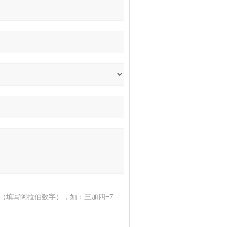
（填写阿拉伯数字），如：三加四=7