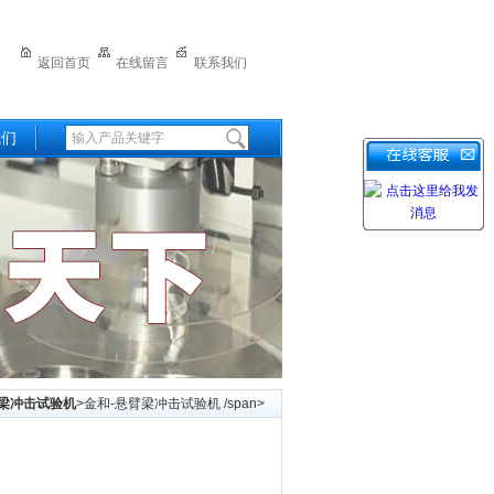
返回首页
在线留言
联系我们
我们
梁冲击试验机
>金和-悬臂梁冲击试验机 /span>