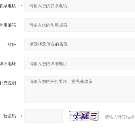
联系电话：
常用邮箱：
省份：
详细地址：
补充说明：
验证码：
请输入计算结果