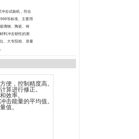
臂梁冲击试验机，符合
61-1998等标准。主要用
玻璃钢、陶瓷、铸
材料冲击韧性的测
位、大专院校、质量
。
方便，控制精度高。
计算进行修正。
和效率。
冲击能量的平均值。
量值。