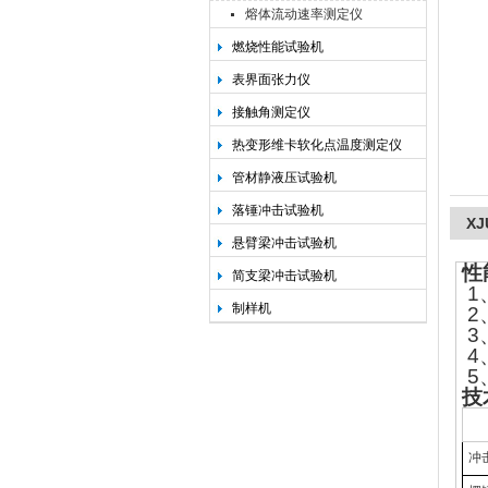
熔体流动速率测定仪
燃烧性能试验机
承德金和仪器制造有限公司
表界面张力仪
接触角测定仪
热变形维卡软化点温度测定仪
管材静液压试验机
落锤冲击试验机
X
悬臂梁冲击试验机
性
简支梁冲击试验机
1
制样机
2
3
4
5
技
冲