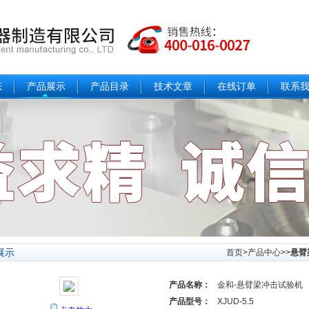
态
产品展示
产品目录
技术文章
在线订单
联系
展示
首页
>
产品中心
>>
悬臂
产品名称：
金和-悬臂梁冲击试验机
产品型号：
XJUD-5.5