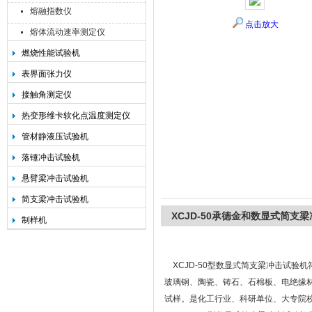
熔融指数仪
点击放大
熔体流动速率测定仪
燃烧性能试验机
承德金和仪器制造有限公司
表界面张力仪
接触角测定仪
热变形维卡软化点温度测定仪
管材静液压试验机
落锤冲击试验机
悬臂梁冲击试验机
简支梁冲击试验机
XCJD-50承德金和数显式简支
制样机
XCJD-50型数显式简支梁冲击试验机符
玻璃钢、陶瓷、铸石、石棉板、电绝缘
试样。是化工行业、科研单位、大专院