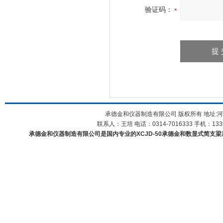
验证码：
承德金和仪器制造有限公司 版权所有 地址:河
联系人：王培 电话：0314-7016333 手机：1339
承德金和仪器制造有限公司是国内专业的XCJD-50承德金和数显式简支梁