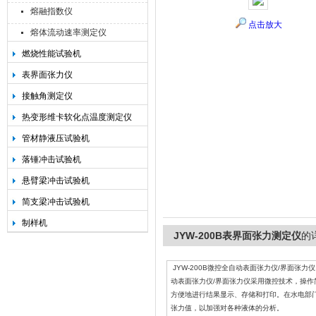
熔融指数仪
点击放大
熔体流动速率测定仪
燃烧性能试验机
承德金和仪器制造有限公司
表界面张力仪
接触角测定仪
热变形维卡软化点温度测定仪
管材静液压试验机
落锤冲击试验机
悬臂梁冲击试验机
简支梁冲击试验机
制样机
JYW-200B表界面张力测定仪
的
JYW-200B微控全自动表面张力仪/界面张力仪
动表面张力仪/界面张力仪采用微控技术，操
方便地进行结果显示、存储和打印。在水电部
张力值，以加强对各种液体的分析。