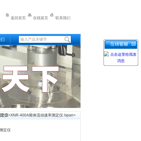
返回首页
在线留言
联系我们
我们
测定仪
>XNR-400A熔体流动速率测定仪 /span>
率测定仪