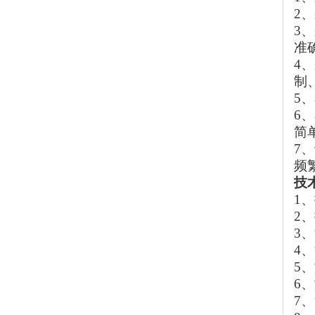
2
、
3
、
准
4
、
制
5
、
6
、
简
7
、
频
技
1
、
2
、
3
、
4
、
5
、
6
、
7
、