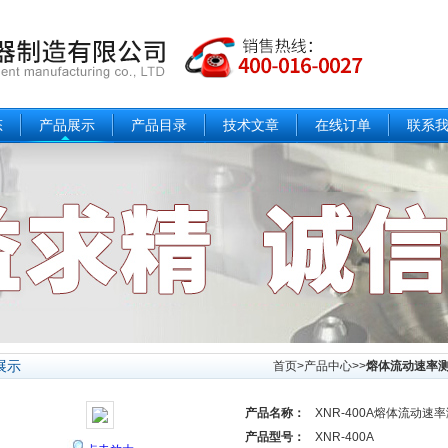
态
产品展示
产品目录
技术文章
在线订单
联系
展示
首页
>
产品中心
>>
熔体流动速率
产品名称：
XNR-400A熔体流动速
产品型号：
XNR-400A