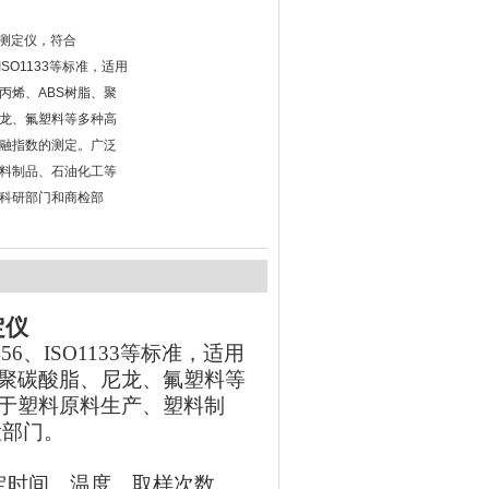
率测定仪，符合
6、ISO1133等标准，适用
丙烯、ABS树脂、聚
龙、氟塑料等多种高
融指数的测定。广泛
料制品、石油化工等
科研部门和商检部
定仪
56、ISO1133等标准，适用
、聚碳酸脂、尼龙、氟塑料等
于塑料原料生产、塑料制
检部门。
定时间、温度、取样次数。