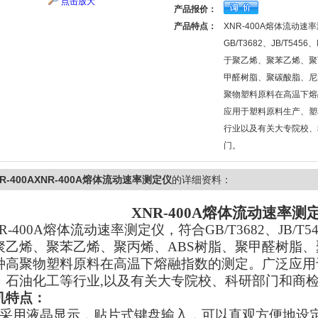
点击放大
产品报价：
产品特点：
XNR-400A熔体流动速
GB/T3682、JB/T545
于聚乙烯、聚苯乙烯、聚
甲醛树脂、聚碳酸脂、尼
聚物塑料原料在高温下熔
应用于塑料原料生产、塑
行业以及有关大专院校、
门。
NR-400AXNR-400A熔体流动速率测定仪
的详细资料：
XNR-400A
熔体流动速率测
R-400A
熔体流动速率测定仪，符合GB/T3682、JB/T54
聚乙烯、聚苯乙烯、聚丙烯、ABS树脂、聚甲醛树脂
种高聚物塑料原料在高温下熔融指数的测定。广泛应用
、石油化工等行业,以及有关大专院校、科研部门和商
机特点：
采用液晶显示，贴片式键盘输入，可以直观方便地设