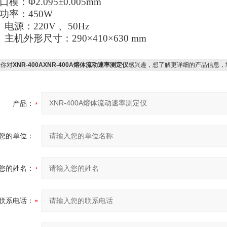
口模：Φ2.095±0.005mm
功率：450W
、电源：220V 、50Hz
、主机外形尺寸：290×410×630 mm
你对
XNR-400AXNR-400A熔体流动速率测定仪
感兴趣，想了解更详细的产品信息，
产品：
您的单位：
您的姓名：
联系电话：