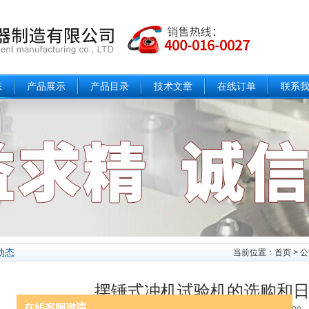
态
产品展示
产品目录
技术文章
在线订单
联系
动态
当前位置：
首页
>
公
摆锤式冲机试验机的选购和