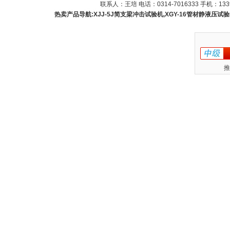
联系人：王培 电话：0314-7016333 手机：1339
热卖产品导航:XJJ-5J简支梁冲击试验机,XGY-16管材静液压试验机
推