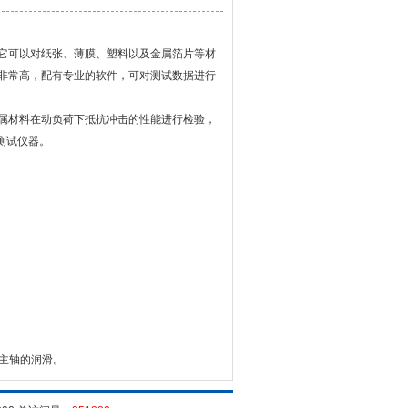
它可以对纸张、薄膜、塑料以及金属箔片等材
非常高，配有专业的软件，可对测试数据进行
属材料在动负荷下抵抗冲击的性能进行检验，
测试仪器。
主轴的润滑。