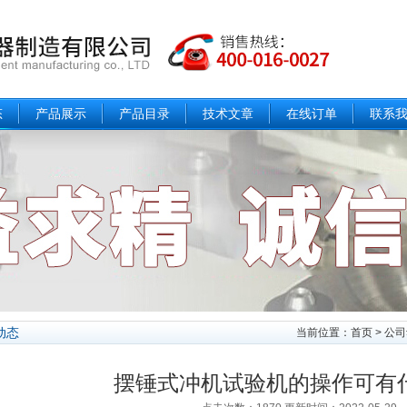
态
产品展示
产品目录
技术文章
在线订单
联系
动态
当前位置：
首页
>
公司
摆锤式冲机试验机的操作可有