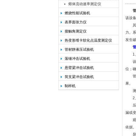
熔体流动速率测定仪
燃烧性能试验机
该设
承德金和仪器制造有限公司
表界面张力仪
其工
接触角测定仪
力。
发生
热变形维卡软化点温度测定仪
管材静液压试验机
1、
落锤冲击试验机
设备
悬臂梁冲击试验机
位；
管材
简支梁冲击试验机
果。
制样机
测试
2、
压力
漏或
观察
依据
异常