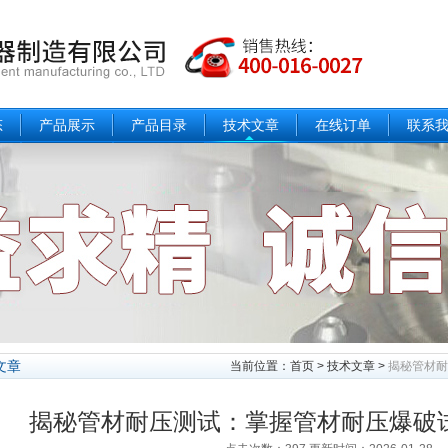
态
产品展示
产品目录
技术文章
在线订单
联系
文章
当前位置：
首页
>
技术文章
>
揭秘管材耐
揭秘管材耐压测试：掌握管材耐压爆破