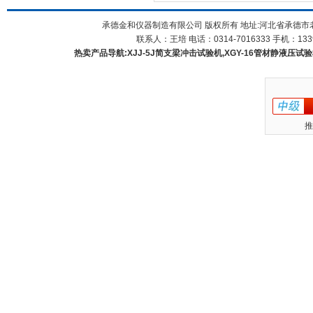
承德金和仪器制造有限公司 版权所有 地址:河北省承德市
联系人：王培 电话：0314-7016333 手机：1339
热卖产品导航:XJJ-5J简支梁冲击试验机,XGY-16管材静液压试验机
推